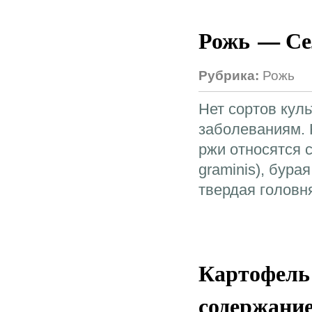
Рожь — Сел
Рубрика:
Рожь
Нет сортов кул
заболеваниям. 
ржи относятся с
graminis), бурая
твердая головня 
Картофель
содержание