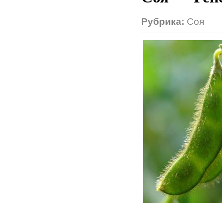
Рубрика:
Соя