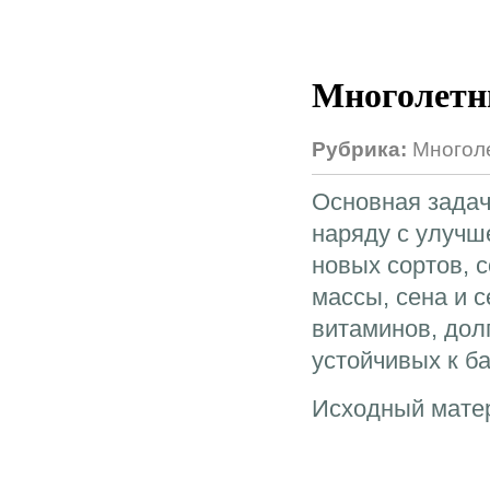
Многолетн
Рубрика:
Многол
Основная задач
наряду с улуч
новых сортов, 
массы, сена и 
витаминов, дол
устойчивых к б
Исходный матер