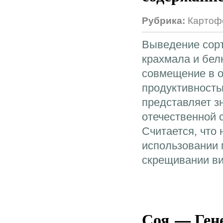
Рубрика:
Картоф
Выведение сорт
крахмала и бел
совмещение в о
продуктивность
представляет з
отечественной 
Считается, что 
использовании 
скрещивании в
Соя — Ген