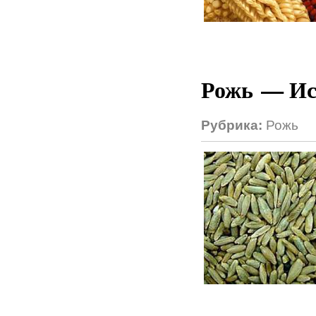
Рожь — Ис
Рубрика:
Рожь