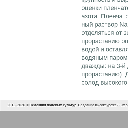
оценки пленчат
азота. Пленчат
ный раствор Na
отделяться от 
прорастанию оп
водой и оставл
водяным паром 
дважды: на 3-й 
прорастанию). 
солод высокого
2011–
2026 ©
Селекция полевых культур
. Создание высокоурожайных с