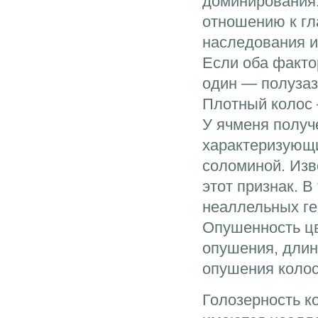
доминирования.
отношению к гл
наследования и
Если оба факто
один — полузаз
Плотный колос
У ячменя получ
характеризующи
соломиной. Изв
этот признак. 
неаллельных ге
Опушенность цв
опушения, длин
опушения колос
Голозерность к