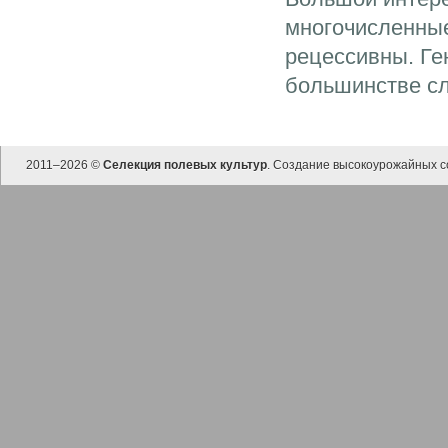
многочисленные
рецессивны. Ге
большинстве сл
2011–
2026 ©
Селекция полевых культур
. Создание высокоурожайных с