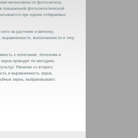
нии интенсивности фотосинтеза.
ов повышенной фотосинтетической
учитывается при оценке отбираемых
чете на растение и метелку,
, выравненности, выполненности и типу
ивость к полеганию, болезням и
 зерна проводят по методике
ультур. Начиная со второго
ость и выравненность зерна,
ойные зерна, выбраковывают.