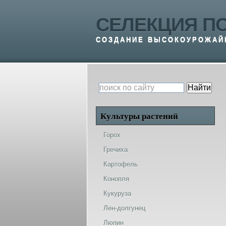
СЕЛЕКЦИЯ П
СОЗДАНИЕ ВЫСОКОУРОЖАЙ
Культуры растений
Горох
Гречиха
Картофель
Конопля
Кукуруза
Лен-долгунец
Люпин