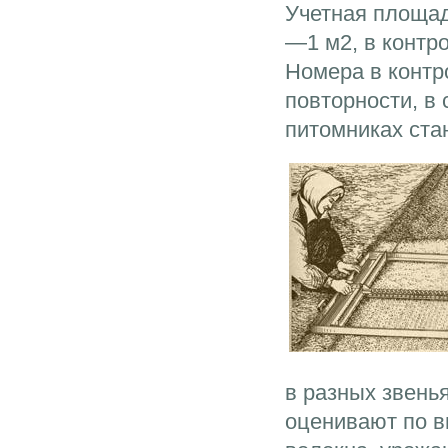
Учетная площад
—1 м2, в контр
Номера в контр
повторности, в
питомниках ста
в разных звень
оценивают по в