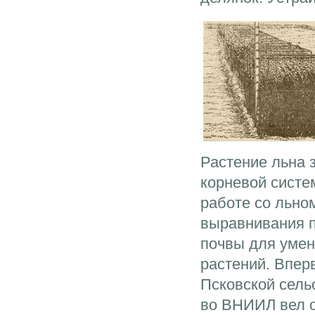
Растение льна 
корневой систе
работе со льно
выравнивания 
почвы для уме
растений. Впер
Псковской сель
во ВНИИЛ вел о