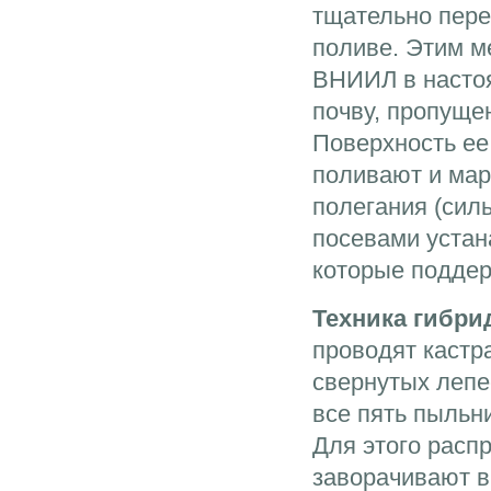
тщательно пере
поливе. Этим м
ВНИИЛ в насто
почву, пропуще
Поверхность ее
поливают и марк
полегания (сил
посевами устан
которые поддер
Техника гибри
проводят кастр
свернутых лепе
все пять пыльн
Для этого расп
заворачивают в 