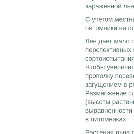
зараженной льн
С учетом местн
питомники на по
Лен дает мало 
перспективных 
сортоиспытания
Чтобы увеличит
прополку посев
загущением в ря
Размножение сл
(высоты растен
выравненности 
в питомниках.
Растения льна