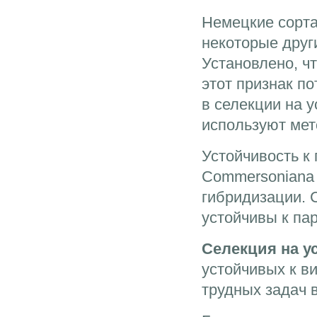
Немецкие сорта
некоторые друг
Установлено, ч
этот признак п
в селекции на 
используют мет
Устойчивость к
Commersoniana 
гибридизации. 
устойчивы к па
Селекция на у
устойчивых к в
трудных задач 