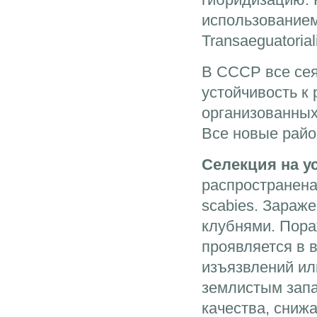
использованием 
Transaeguatoria
В СССР все сея
устойчивость к
организованных
Все новые райо
Селекция на у
распространена
scabies. Зараже
клубнями. Пора
проявляется в 
изъязвлений ил
землистым запа
качества, снижа