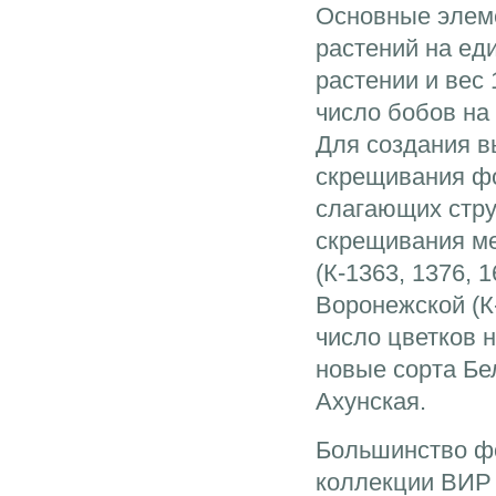
Основные элем
растений на ед
растении и вес
число бобов на
Для создания в
скрещивания фо
слагающих стру
скрещивания м
(К-1363, 1376, 1
Воронежской (К
число цветков 
новые сорта Бе
Ахунская.
Большинство фо
коллекции ВИР